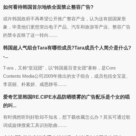
如何看待韩国首尔地铁全面禁止整容广告?
或许韩国政府不再希望公开推广整容产业，认为这有损国家形
象，毕竟他们更想突出电子产品、汽车和旅游等产业。整容广告
的禁令反映了这一转向……
韩国超人气组合Tara有哪些成员?Tara成员个人简介是什么?
-...
T-ara，又称“皇冠团”，以“韩国最百变女团”著称，是Core
Contents Media公司2009年推出的女子组合，成员包括全宝蓝、
李居丽、朴素妍、咸恩静等……
爱奇艺里韩国RE.CIPE水晶防晒喷雾的广告配乐是个女的唱
的叫...
有时偶然听到好歌却不知名，想下载收藏怎么办？其实可通过歌
词或旋律搜索工具识别歌曲……