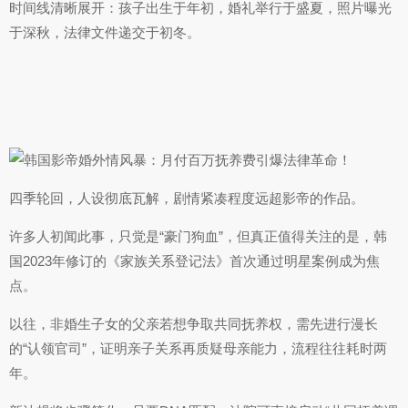
时间线清晰展开：孩子出生于年初，婚礼举行于盛夏，照片曝光
于深秋，法律文件递交于初冬。
四季轮回，人设彻底瓦解，剧情紧凑程度远超影帝的作品。
许多人初闻此事，只觉是“豪门狗血”，但真正值得关注的是，韩
国2023年修订的《家族关系登记法》首次通过明星案例成为焦
点。
以往，非婚生子女的父亲若想争取共同抚养权，需先进行漫长
的“认领官司”，证明亲子关系再质疑母亲能力，流程往往耗时两
年。