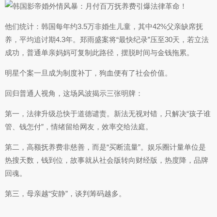
他们统计：韩国每年约3.5万非婚生儿童，其中42%父亲缺席抚
养，平均追讨期4.3年。郑雨盛案将“最快纪录”压至30天，若立法
成功，普通单亲妈妈可复制此路径，摆脱时间与金钱拖累。
明星个案一旦成为制度补丁，狗血便有了社会价值。
回归普通人视角，这场风波揭示三张明牌：
第一，法律升级总快于道德谴责。新法无视对错，只解决“孩子谁
管、钱怎付”，情绪留给网友，效率交给法庭。
第二，高额抚养费非慈善，而是“买断流量”。娱乐圈计量单位是
热搜天数，钱到位，故事就从社会版转向财经版，热度降，品牌
回魂。
第三，母亲越“安静”，谈判筹码越多。