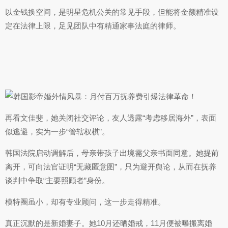
以金钱换空间，是明星危机公关的常见手段，但能将金额精准设
定在法律上限，足见团队中有精通家事法庭的律师。
再看文佳斐，她关闭社交评论，友人透露“考虑移居海外”，表面
似逃避，实为一步“管辖权棋”。
韩国法院启动调解后，母亲带孩子出境需父亲书面同意。她提前
离开，可向法官证明“无藏匿意图”，只为避开舆论，从而在抚养
谈判中争取“主要照顾者”身份。
模特圈虽小，却有专业顾问，这一步走得精准。
真正沉默的是新婚妻子。她10月还晒婚戒，11月便被曝搬离婚