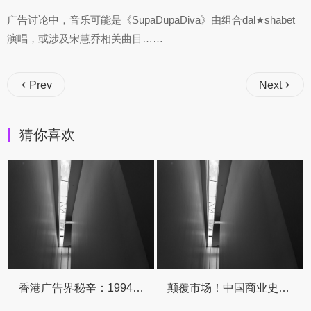
广告讨论中，音乐可能是《SupaDupaDiva》由组合dal★shabet
演唱，或涉及宋慧乔相关曲目……
Prev
Next
猜你喜欢
香港广告界秘辛：1994年，富婆一句“听话就给你一切”，我如何逆袭成科技巨鳄！
颠覆市场！中国商业史上十大广告营销传奇案例全揭秘