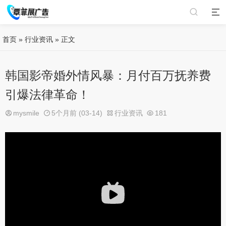
首页
»
行业资讯
» 正文
韩国影帝婚外情风暴：月付百万抚养费
引爆法律革命！
mysmile
5个月前 (03-14)
行业资讯
181