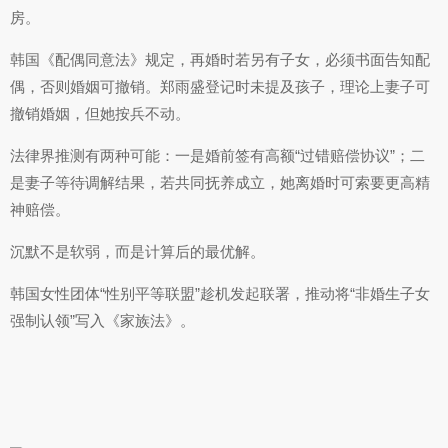
房。
韩国《配偶同意法》规定，再婚时若另有子女，必须书面告知配
偶，否则婚姻可撤销。郑雨盛登记时未提及孩子，理论上妻子可
撤销婚姻，但她按兵不动。
法律界推测有两种可能：一是婚前签有高额“过错赔偿协议”；二
是妻子等待调解结果，若共同抚养成立，她离婚时可索要更高精
神赔偿。
沉默不是软弱，而是计算后的最优解。
韩国女性团体“性别平等联盟”趁机发起联署，推动将“非婚生子女
强制认领”写入《家族法》。